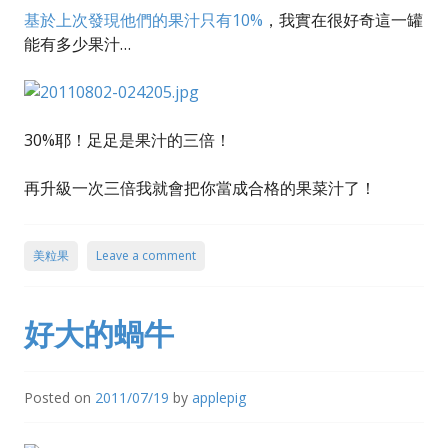
基於
上次發現他們的果汁只有10%
，我實在很好奇這一罐
能有多少果汁…
30%耶！足足是果汁的三倍！
再升級一次三倍我就會把你當成合格的果菜汁了！
美粒果
Leave a comment
好大的蝸牛
Posted on
2011/07/19
by
applepig