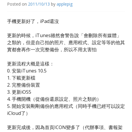
Posted on
2011/10/13
by
applepig
手機更新好了，iPad還沒
更新的時候，iTunes雖然會警告說「會刪除所有媒體」
之類的，但是自己拍的照片、應用程式、設定等等的他其
實都會再作一次完整備份，所以不用太害怕
更新流程大概是這樣：
0. 安裝iTunes 10.5
1. 下載更新檔
2. 完整備份裝置
3. 更新iOS5
4. 手機開機（從備份還原設定、照片之類的）
5. 開始安裝剛剛備份的應用程式（同時手機已經可以設定
iCloud了）
更新完成後，因為首頁ICON變多了（代辦事項、書報架