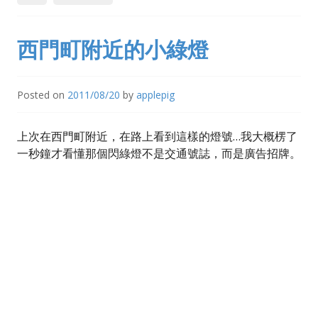
西門町附近的小綠燈
Posted on
2011/08/20
by
applepig
上次在西門町附近，在路上看到這樣的燈號…我大概楞了
一秒鐘才看懂那個閃綠燈不是交通號誌，而是廣告招牌。