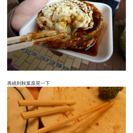
再繞到秋葉原晃一下