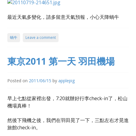
最近天氣多變化，請多留意天氣預報，小心天降蝸牛
蝸牛
Leave a comment
東京2011 第一天 羽田機場
Posted on
2011/06/15
by
applepig
早上七點從家裡出發，7:20就辦好行李check-in了，松山
機場真棒！
然後下飛機之後，我們在羽田晃了一下，三點左右才晃進
旅館check-in。