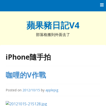
Skip
to
content
蘋果豬日記V4
部落格搬到外面去了
iPhone隨手拍
咖哩的V作戰
Posted on
2012/10/15
by
applepig