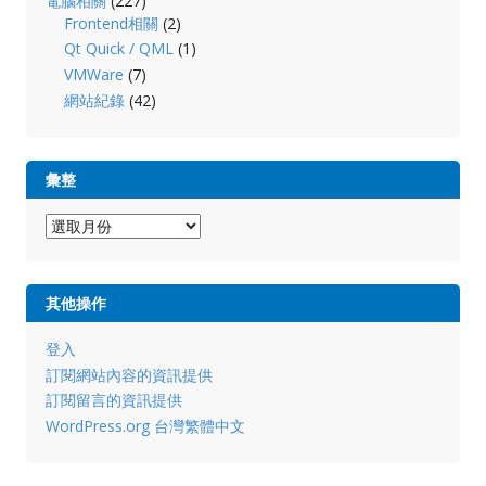
電腦相關
(227)
Frontend相關
(2)
Qt Quick / QML
(1)
VMWare
(7)
網站紀錄
(42)
彙整
彙
整
其他操作
登入
訂閱網站內容的資訊提供
訂閱留言的資訊提供
WordPress.org 台灣繁體中文