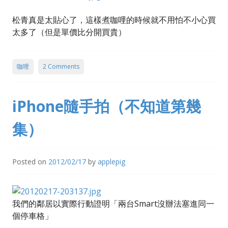
松青真是太貼心了，這樣煮咖哩的時候就不用怕不小心買
太多了（但是單價比分開買貴）
咖哩
2 Comments
iPhone隨手拍（不知道第幾
集）
Posted on
2012/02/17
by
applepig
我們的鄰居以實際行動證明「兩台Smart沒辦法塞進同一
個停車格」