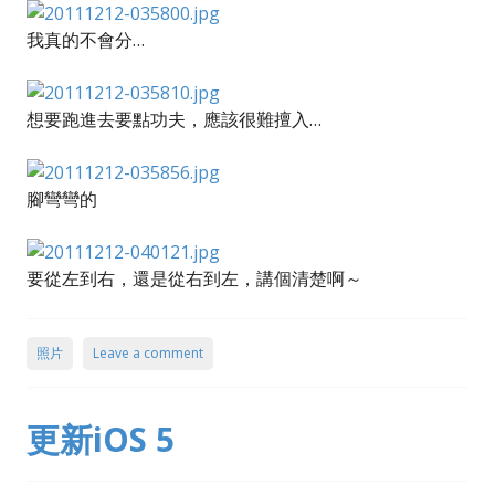
我真的不會分…
想要跑進去要點功夫，應該很難擅入…
腳彎彎的
要從左到右，還是從右到左，講個清楚啊～
照片
Leave a comment
更新iOS 5