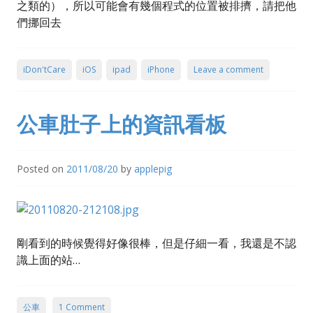
之類的），所以可能會有幾個程式的位置被排擠，請把他
們挪回去
iDon'tCare
iOS
ipad
iPhone
Leave a comment
公車肚子上的資訊看板
Posted on
2011/08/20
by
applepig
剛看到的時候覺得好像很棒，但是仔細一看，我還是不認
識上面的站…
公車
1 Comment