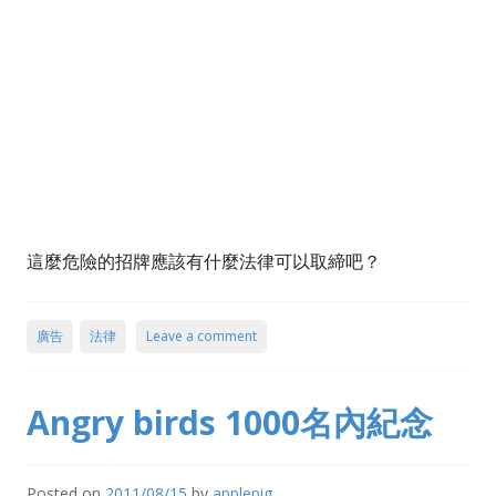
這麼危險的招牌應該有什麼法律可以取締吧？
廣告
法律
Leave a comment
Angry birds 1000名內紀念
Posted on
2011/08/15
by
applepig