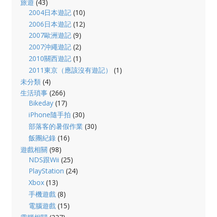
旅遊
(43)
2004日本遊記
(10)
2006日本遊記
(12)
2007歐洲遊記
(9)
2007沖繩遊記
(2)
2010關西遊記
(1)
2011東京（應該沒有遊記）
(1)
未分類
(4)
生活瑣事
(266)
Bikeday
(17)
iPhone隨手拍
(30)
部落客的暑假作業
(30)
飯團紀錄
(16)
遊戲相關
(98)
NDS跟Wii
(25)
PlayStation
(24)
Xbox
(13)
手機遊戲
(8)
電腦遊戲
(15)