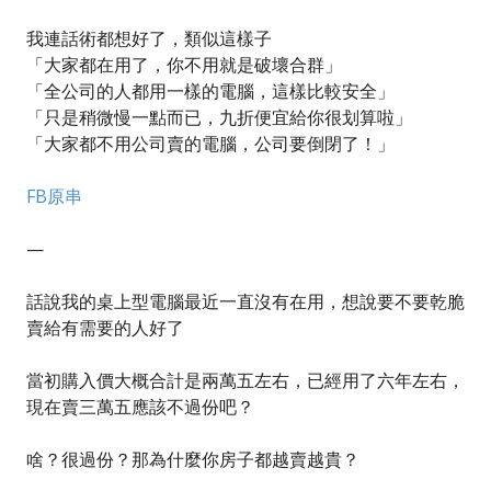
我連話術都想好了，類似這樣子
「大家都在用了，你不用就是破壞合群」
「全公司的人都用一樣的電腦，這樣比較安全」
「只是稍微慢一點而已，九折便宜給你很划算啦」
「大家都不用公司賣的電腦，公司要倒閉了！」
FB原串
—
話說我的桌上型電腦最近一直沒有在用，想說要不要乾脆
賣給有需要的人好了
當初購入價大概合計是兩萬五左右，已經用了六年左右，
現在賣三萬五應該不過份吧？
啥？很過份？那為什麼你房子都越賣越貴？