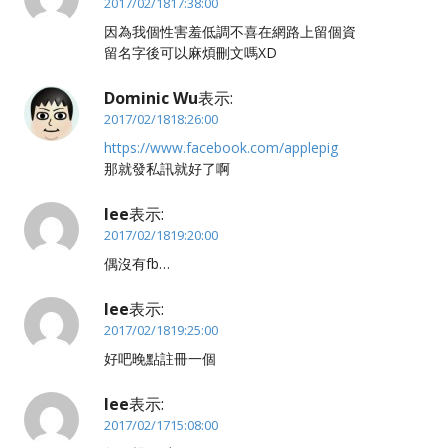
2017/02/1817:38:00
因為我個性害羞低調不喜在網路上留個資
留名字後可以麻煩刪文嗎XD
Dominic Wu
表示:
2017/02/1818:26:00
https://www.facebook.com/applepig
那就發私訊就好了啊
lee
表示:
2017/02/1819:20:00
偶沒有fb…
lee
表示:
2017/02/1819:25:00
好吧晚點註冊一個
lee
表示:
2017/02/1715:08:00