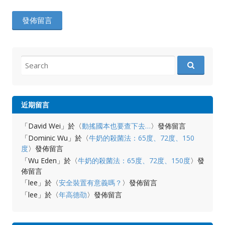
Search
for:
近期留言
「
David Wei
」於〈
動搖國本也要查下去…
〉發佈留言
「
Dominic Wu
」於〈
牛奶的殺菌法：65度、72度、150
度
〉發佈留言
「
Wu Eden
」於〈
牛奶的殺菌法：65度、72度、150度
〉發
佈留言
「
lee
」於〈
安全裝置有意義嗎？
〉發佈留言
「
lee
」於〈
年高德劭
〉發佈留言