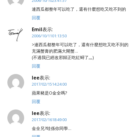
2006/10/1023:41:57
連西瓜都整年可以吃了，還有什麼想吃又吃不到的
回覆
Emil
表示:
2006/10/1101:13:50
>連西瓜都整年可以吃了，還有什麼想吃又吃不到的
充滿蟹膏的肥滿大閘蟹…
(不過我已經改邪歸正吃紅蟳了,,,)
回覆
lee
表示:
2017/02/1514:24:00
蘋果豬是O金全嗎?
回覆
lee
表示:
2017/02/1618:49:00
金全兄?哇係你同學…
回覆