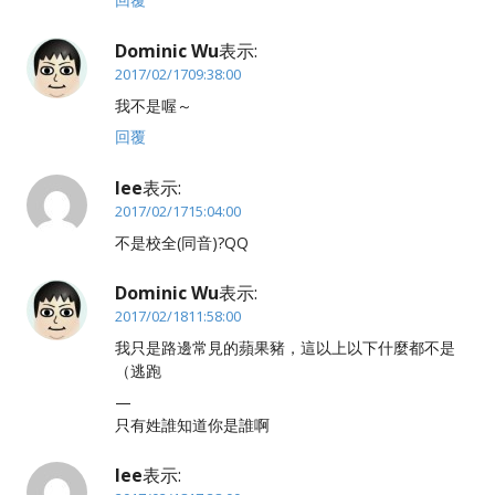
Dominic Wu
表示:
2017/02/1709:38:00
我不是喔～
回覆
lee
表示:
2017/02/1715:04:00
不是校全(同音)?QQ
Dominic Wu
表示:
2017/02/1811:58:00
我只是路邊常見的蘋果豬，這以上以下什麼都不是
（逃跑
—
只有姓誰知道你是誰啊
lee
表示: