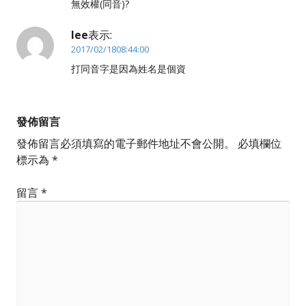
無效權(同音)?
lee
表示:
2017/02/1808:44:00
打同音字是因為姓名是個資
發佈留言
發佈留言必須填寫的電子郵件地址不會公開。
必填欄位
標示為
*
留言
*