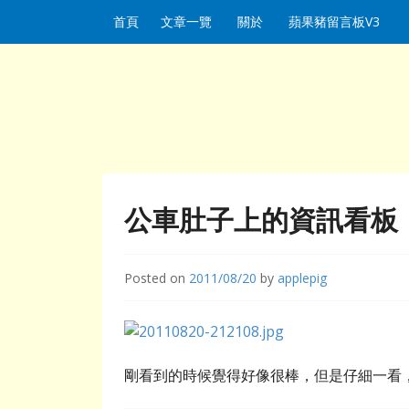
Skip to content
首頁
文章一覽
關於
蘋果豬留言板V3
公車肚子上的資訊看板
Posted on
2011/08/20
by
applepig
剛看到的時候覺得好像很棒，但是仔細一看