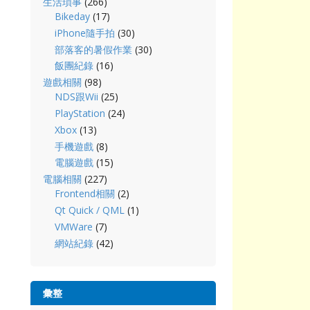
生活瑣事
(266)
Bikeday
(17)
iPhone隨手拍
(30)
部落客的暑假作業
(30)
飯團紀錄
(16)
遊戲相關
(98)
NDS跟Wii
(25)
PlayStation
(24)
Xbox
(13)
手機遊戲
(8)
電腦遊戲
(15)
電腦相關
(227)
Frontend相關
(2)
Qt Quick / QML
(1)
VMWare
(7)
網站紀錄
(42)
彙整