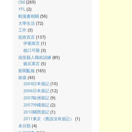
Old
(269)
YFL
(2)
動漫畫相關
(56)
大學生活
(72)
工作
(3)
從政宣言
(137)
伊索寓言
(1)
核口可樂
(3)
搞笑藝人職前訓練
(85)
豌豆寓言
(5)
新聞亂報
(165)
旅遊
(43)
2004日本遊記
(10)
2006日本遊記
(12)
2007歐洲遊記
(9)
2007沖繩遊記
(2)
2010關西遊記
(1)
2011東京（應該沒有遊記）
(1)
未分類
(4)