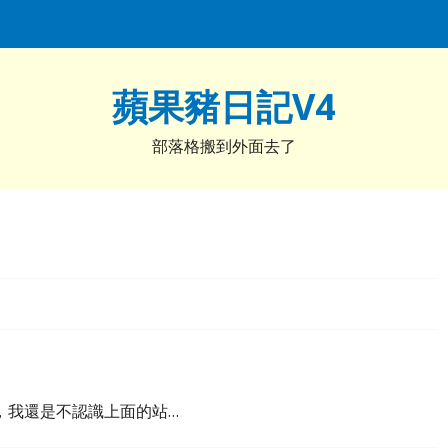
蘋果豬日記V4
部落格搬到外面去了
，我還是不認識上面的站…