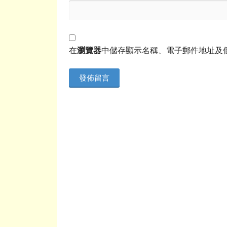
在
瀏覽器
中儲存顯示名稱、電子郵件地址及