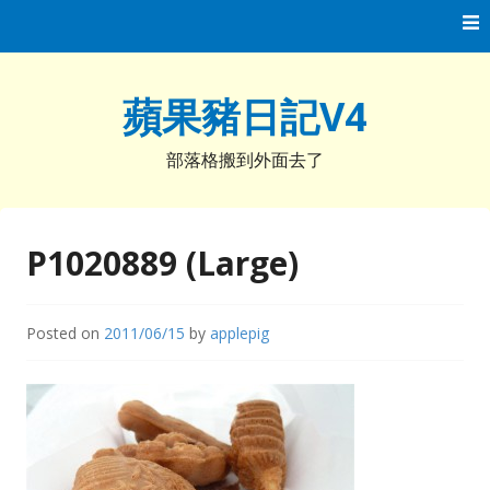
Skip
to
content
蘋果豬日記V4
部落格搬到外面去了
P1020889 (Large)
Posted on
2011/06/15
by
applepig