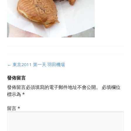
Post
←
東京2011 第一天 羽田機場
navigation
發佈留言
發佈留言必須填寫的電子郵件地址不會公開。
必填欄位
標示為
*
留言
*