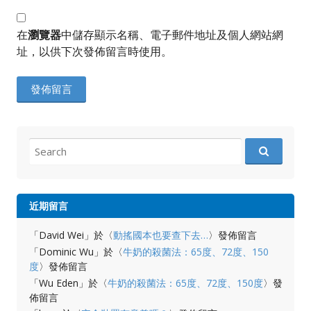
在
瀏覽器
中儲存顯示名稱、電子郵件地址及個人網站網
址，以供下次發佈留言時使用。
Search
for:
近期留言
「
David Wei
」於〈
動搖國本也要查下去…
〉發佈留言
「
Dominic Wu
」於〈
牛奶的殺菌法：65度、72度、150
度
〉發佈留言
「
Wu Eden
」於〈
牛奶的殺菌法：65度、72度、150度
〉發
佈留言