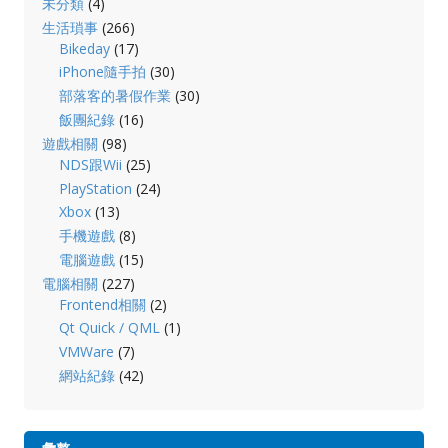
未分類
(4)
生活瑣事
(266)
Bikeday
(17)
iPhone隨手拍
(30)
部落客的暑假作業
(30)
飯團紀錄
(16)
遊戲相關
(98)
NDS跟Wii
(25)
PlayStation
(24)
Xbox
(13)
手機遊戲
(8)
電腦遊戲
(15)
電腦相關
(227)
Frontend相關
(2)
Qt Quick / QML
(1)
VMWare
(7)
網站紀錄
(42)