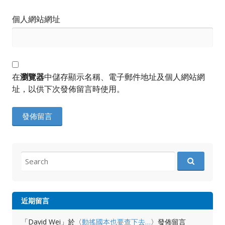
個人網站網址
在
瀏覽器
中儲存顯示名稱、電子郵件地址及個人網站網
址，以供下次發佈留言時使用。
Search
for:
近期留言
「
David Wei
」於〈
動搖國本也要查下去…
〉發佈留言