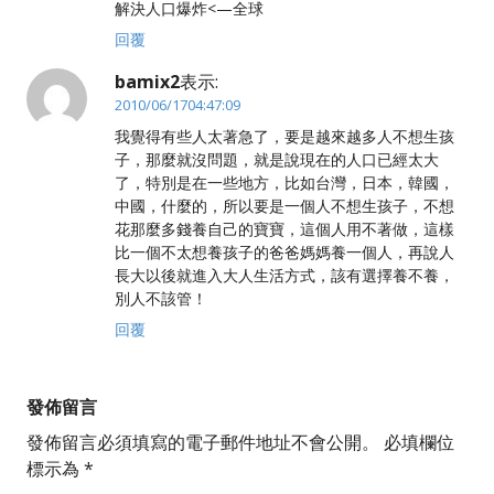
解決人口爆炸<—全球
回覆
bamix2
表示:
2010/06/1704:47:09
我覺得有些人太著急了，要是越來越多人不想生孩
子，那麼就沒問題，就是說現在的人口已經太大
了，特別是在一些地方，比如台灣，日本，韓國，
中國，什麼的，所以要是一個人不想生孩子，不想
花那麼多錢養自己的寶寶，這個人用不著做，這樣
比一個不太想養孩子的爸爸媽媽養一個人，再說人
長大以後就進入大人生活方式，該有選擇養不養，
別人不該管！
回覆
發佈留言
發佈留言必須填寫的電子郵件地址不會公開。
必填欄位
標示為
*