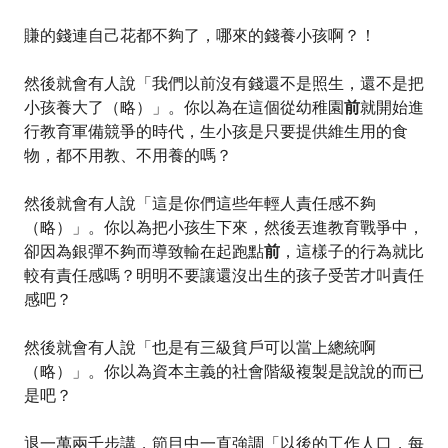
賺的錢連自己花都不夠了，哪來的錢養小孩啊？！
然後就會有人說「我們以前沒有錢還不是照生，還不是把
小孩養大了（略）」。你以為在這個從幼稚園
前
就開始進
行教育軍備競爭的時代，生小孩是只要提供維生用的食
物，都不用教、不用養的嗎？
然後就會有人說「這是你們這些年輕人責任感不夠
（略）」。你以為把小孩生下來，然後丟進教育戰爭中，
卻因為銀彈不夠而導致輸在起跑點
前
，這樣子的行為就比
較有責任感嗎？明明不要讓還沒出生的孩子受苦才叫責任
感吧？
然後就會有人說「也是有三級貧戶可以當上總統啊
（略）」。你以為資本主義的社會階級複製是說說的而已
是吧？
退一萬兩千步講，節目中一直強調「以後的工作人口，每