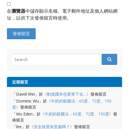
在
瀏覽器
中儲存顯示名稱、電子郵件地址及個人網站網
址，以供下次發佈留言時使用。
Search
for:
近期留言
「
David Wei
」於〈
動搖國本也要查下去…
〉發佈留言
「
Dominic Wu
」於〈
牛奶的殺菌法：65度、72度、150
度
〉發佈留言
「
Wu Eden
」於〈
牛奶的殺菌法：65度、72度、150度
〉發
佈留言
「
lee
」於〈
安全裝置有意義嗎？
〉發佈留言