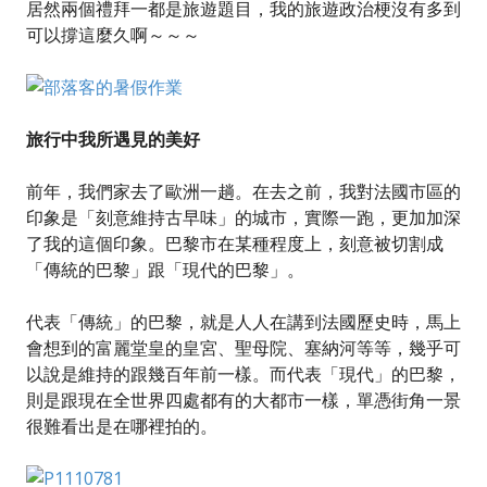
居然兩個禮拜一都是旅遊題目，我的旅遊政治梗沒有多到
可以撐這麼久啊～～～
旅行中我所遇見的美好
前年，我們家去了歐洲一趟。在去之前，我對法國市區的
印象是「刻意維持古早味」的城市，實際一跑，更加加深
了我的這個印象。巴黎市在某種程度上，刻意被切割成
「傳統的巴黎」跟「現代的巴黎」。
代表「傳統」的巴黎，就是人人在講到法國歷史時，馬上
會想到的富麗堂皇的皇宮、聖母院、塞納河等等，幾乎可
以說是維持的跟幾百年前一樣。而代表「現代」的巴黎，
則是跟現在全世界四處都有的大都市一樣，單憑街角一景
很難看出是在哪裡拍的。