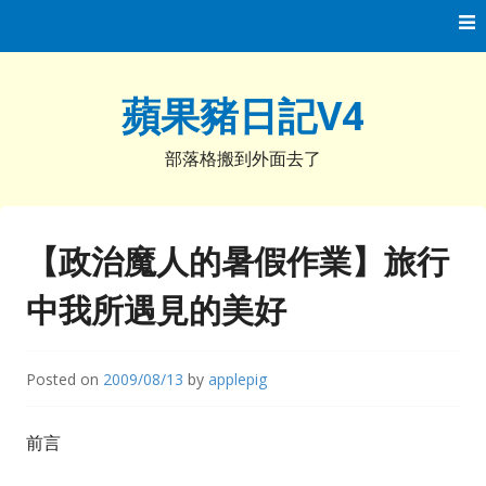
Skip
to
content
蘋果豬日記V4
部落格搬到外面去了
【政治魔人的暑假作業】旅行
中我所遇見的美好
Posted on
2009/08/13
by
applepig
前言