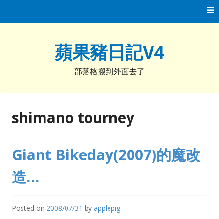
Skip
to
content
蘋果豬日記V4
部落格搬到外面去了
shimano tourney
Giant Bikeday(2007)的魔改
造…
Posted on
2008/07/31
by
applepig