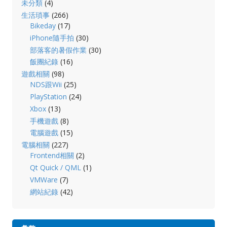
未分類
(4)
生活瑣事
(266)
Bikeday
(17)
iPhone隨手拍
(30)
部落客的暑假作業
(30)
飯團紀錄
(16)
遊戲相關
(98)
NDS跟Wii
(25)
PlayStation
(24)
Xbox
(13)
手機遊戲
(8)
電腦遊戲
(15)
電腦相關
(227)
Frontend相關
(2)
Qt Quick / QML
(1)
VMWare
(7)
網站紀錄
(42)