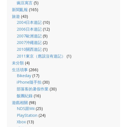
豌豆寓言
(5)
新聞亂報
(165)
旅遊
(43)
2004日本遊記
(10)
2006日本遊記
(12)
2007歐洲遊記
(9)
2007沖繩遊記
(2)
2010關西遊記
(1)
2011東京（應該沒有遊記）
(1)
未分類
(4)
生活瑣事
(266)
Bikeday
(17)
iPhone隨手拍
(30)
部落客的暑假作業
(30)
飯團紀錄
(16)
遊戲相關
(98)
NDS跟Wii
(25)
PlayStation
(24)
Xbox
(13)