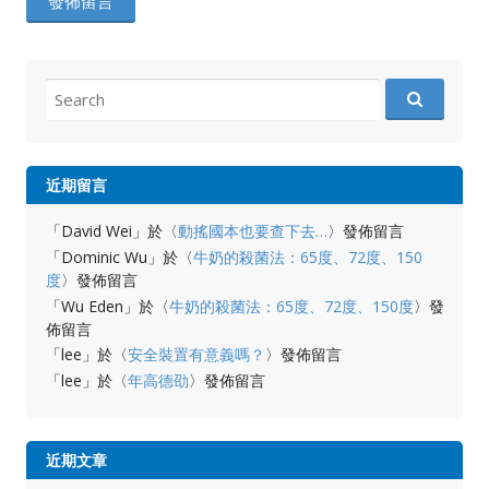
Search
for:
近期留言
「
David Wei
」於〈
動搖國本也要查下去…
〉發佈留言
「
Dominic Wu
」於〈
牛奶的殺菌法：65度、72度、150
度
〉發佈留言
「
Wu Eden
」於〈
牛奶的殺菌法：65度、72度、150度
〉發
佈留言
「
lee
」於〈
安全裝置有意義嗎？
〉發佈留言
「
lee
」於〈
年高德劭
〉發佈留言
近期文章