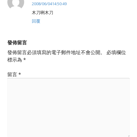
2008/06/0414:50:49
木刀咧木刀
回覆
發佈留言
發佈留言必須填寫的電子郵件地址不會公開。
必填欄位
標示為
*
留言
*