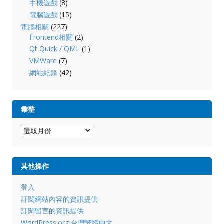
手機遊戲
(8)
電腦遊戲
(15)
電腦相關
(227)
Frontend相關
(2)
Qt Quick / QML
(1)
VMWare
(7)
網站紀錄
(42)
彙整
彙
整
其他操作
登入
訂閱網站內容的資訊提供
訂閱留言的資訊提供
WordPress.org 台灣繁體中文