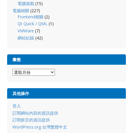
電腦遊戲
(15)
電腦相關
(227)
Frontend相關
(2)
Qt Quick / QML
(1)
VMWare
(7)
網站紀錄
(42)
彙整
彙
整
其他操作
登入
訂閱網站內容的資訊提供
訂閱留言的資訊提供
WordPress.org 台灣繁體中文