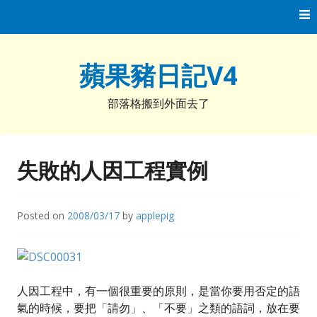
Skip
to
content
蘋果豬日記V4
部落格搬到外面去了
失敗的人因工程實例
Posted on
2008/03/17
by
applepig
人因工程中，有一個很重要的原則，是當你要用否定的語
氣的時候，要把「請勿」、「不要」之類的語詞，放在要