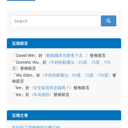
Search
for:
近期留言
「
David Wei
」於〈
動搖國本也要查下去…
〉發佈留言
「
Dominic Wu
」於〈
牛奶的殺菌法：65度、72度、150
度
〉發佈留言
「
Wu Eden
」於〈
牛奶的殺菌法：65度、72度、150度
〉發
佈留言
「
lee
」於〈
安全裝置有意義嗎？
〉發佈留言
「
lee
」於〈
年高德劭
〉發佈留言
近期文章
年紀到了就會聽到這種話術