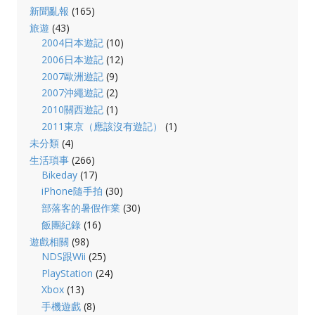
新聞亂報
(165)
旅遊
(43)
2004日本遊記
(10)
2006日本遊記
(12)
2007歐洲遊記
(9)
2007沖繩遊記
(2)
2010關西遊記
(1)
2011東京（應該沒有遊記）
(1)
未分類
(4)
生活瑣事
(266)
Bikeday
(17)
iPhone隨手拍
(30)
部落客的暑假作業
(30)
飯團紀錄
(16)
遊戲相關
(98)
NDS跟Wii
(25)
PlayStation
(24)
Xbox
(13)
手機遊戲
(8)