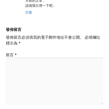
月前的文章，
請借我引用一下吧…
回覆
發佈留言
發佈留言必須填寫的電子郵件地址不會公開。
必填欄位
標示為
*
留言
*