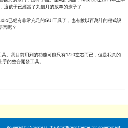
道，這孩子已經當了九個月的放羊的孩子了…
 Studio已經有非常充足的GUI工具了，也有數以百萬計的程式設
語言呢？
GUI工具。我目前用到的功能可能只有1/20左右而已，但是我真的
最容易上手的整合開發工具。
Powered by
GovPress
, the
WordPress
theme for government.