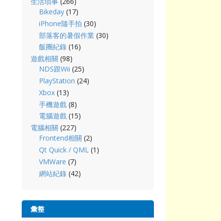
生活瑣事
(266)
Bikeday
(17)
iPhone隨手拍
(30)
部落客的暑假作業
(30)
飯團紀錄
(16)
遊戲相關
(98)
NDS跟Wii
(25)
PlayStation
(24)
Xbox
(13)
手機遊戲
(8)
電腦遊戲
(15)
電腦相關
(227)
Frontend相關
(2)
Qt Quick / QML
(1)
VMWare
(7)
網站紀錄
(42)
彙整