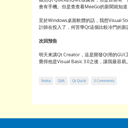
會有手機。但是查查看MeeGo的新聞就知
至於Windows桌面軟體的話，我想Visual
計師在投入了，何苦學Qt這個比較冷門的新
次回預告
明天來講Qt Creator，這是開發Qt用的
覺得他是Visual Basic 3.0之後，讓我
Nokia
QML
Qt Quick
3 Comments