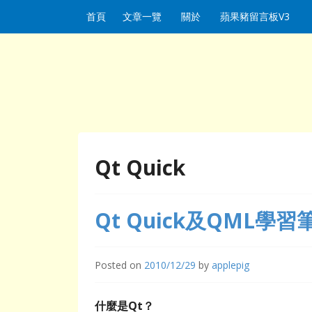
Skip to content
首頁
文章一覽
關於
蘋果豬留言板V3
Qt Quick
Qt Quick及QML學
Posted on
2010/12/29
by
applepig
什麼是Qt？