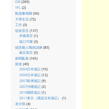
Old
(269)
YFL
(2)
動漫畫相關
(56)
大學生活
(72)
工作
(3)
從政宣言
(137)
伊索寓言
(1)
核口可樂
(3)
搞笑藝人職前訓練
(85)
豌豆寓言
(5)
新聞亂報
(165)
旅遊
(43)
2004日本遊記
(10)
2006日本遊記
(12)
2007歐洲遊記
(9)
2007沖繩遊記
(2)
2010關西遊記
(1)
2011東京（應該沒有遊記）
(1)
未分類
(4)