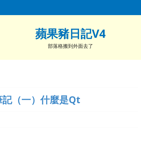
蘋果豬日記V4
部落格搬到外面去了
習筆記（一）什麼是Qt