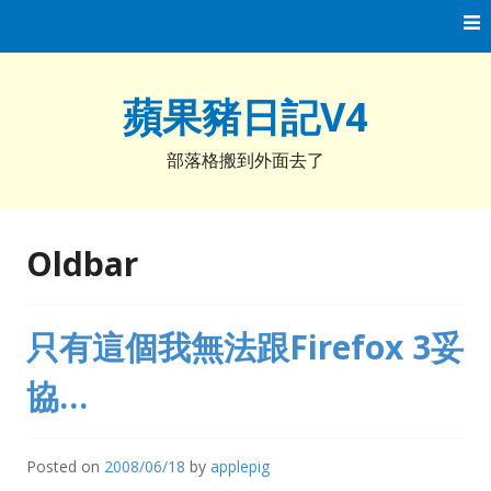
Skip
to
content
蘋果豬日記V4
部落格搬到外面去了
Oldbar
只有這個我無法跟Firefox 3妥
協…
Posted on
2008/06/18
by
applepig