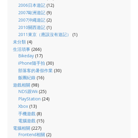
2006日本遊記
(12)
2007歐洲遊記
(9)
2007沖繩遊記
(2)
2010關西遊記
(1)
2011東京（應該沒有遊記）
(1)
未分類
(4)
生活瑣事
(266)
Bikeday
(17)
iPhone隨手拍
(30)
部落客的暑假作業
(30)
飯團紀錄
(16)
遊戲相關
(98)
NDS跟Wii
(25)
PlayStation
(24)
Xbox
(13)
手機遊戲
(8)
電腦遊戲
(15)
電腦相關
(227)
Frontend相關
(2)