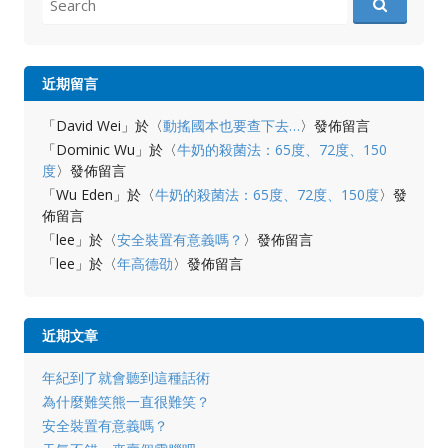
for:
近期留言
「
David Wei
」於〈
動搖國本也要查下去…
〉發佈留言
「
Dominic Wu
」於〈
牛奶的殺菌法：65度、72度、150
度
〉發佈留言
「
Wu Eden
」於〈
牛奶的殺菌法：65度、72度、150度
〉發
佈留言
「
lee
」於〈
安全裝置有意義嗎？
〉發佈留言
「
lee
」於〈
年高德劭
〉發佈留言
近期文章
年紀到了就會聽到這種話術
為什麼難笑熊一直很難笑？
安全裝置有意義嗎？