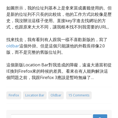
如圖所示，我的位址列基本上是拿來當成書籤使用的。但
是新的位址列不只長的比較炫，他的工作方式比較像是歷
史，我沒辦法這樣子使用。直接key字進去找網址的方
式，也跟原來大大不同，讓我根本找不到我需要的URL。
找來找去，我有看到有人跟我一樣不喜歡新版的，寫了
oldbar
這個外掛。但是這個只能讓他的外觀長得像2.0
版，而不是完整的舊版位址列。
這個新版Location Bar對我造成的障礙，遠遠大過當初從
IE換到Firefox來的時候的差異。看來在有人能夠解決這
個問題之前，我跟Firefox 3應該是暫時無緣了…
Firefox
Location Bar
Oldbar
15 Comments
Search