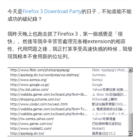
今天是
Firefox 3 Download Party
的日子，不知道能不能
成功的破紀錄？
我昨天晚上也跑去抓了Firefox 3，第一個感覺是「很
快」。然後等我辛辛苦苦處理完各種extension的相容
性、代用問題之後，我正打算享受高速快感的時候，我發
現我根本不會用新的位址列。