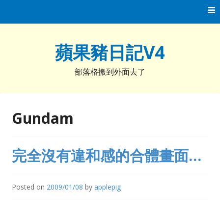
Skip
to
content
蘋果豬日記V4
部落格搬到外面去了
Gundam
完全沒有違和感的合體畫面…
Posted on
2009/01/08
by
applepig