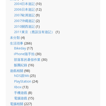
2004日本遊記
(10)
2006日本遊記
(12)
2007歐洲遊記
(9)
2007沖繩遊記
(2)
2010關西遊記
(1)
2011東京（應該沒有遊記）
(1)
未分類
(4)
生活瑣事
(266)
Bikeday
(17)
iPhone隨手拍
(30)
部落客的暑假作業
(30)
飯團紀錄
(16)
遊戲相關
(98)
NDS跟Wii
(25)
PlayStation
(24)
Xbox
(13)
手機遊戲
(8)
電腦遊戲
(15)
電腦相關
(227)