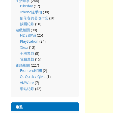
生活瑣事
(266)
Bikeday
(17)
iPhone隨手拍
(30)
部落客的暑假作業
(30)
飯團紀錄
(16)
遊戲相關
(98)
NDS跟Wii
(25)
PlayStation
(24)
Xbox
(13)
手機遊戲
(8)
電腦遊戲
(15)
電腦相關
(227)
Frontend相關
(2)
Qt Quick / QML
(1)
VMWare
(7)
網站紀錄
(42)
彙整