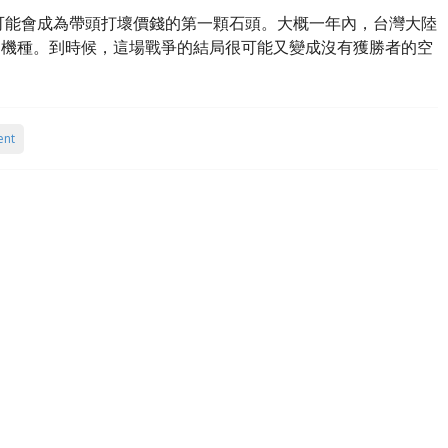
，很可能會成為帶頭打壞價錢的第一顆石頭。大概一年內，台灣大陸
下的機種。到時候，這場戰爭的結局很可能又變成沒有獲勝者的空
ent