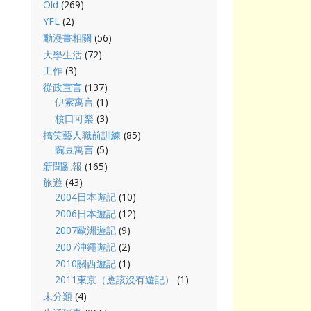
Old
(269)
YFL
(2)
動漫畫相關
(56)
大學生活
(72)
工作
(3)
從政宣言
(137)
伊索寓言
(1)
核口可樂
(3)
搞笑藝人職前訓練
(85)
豌豆寓言
(5)
新聞亂報
(165)
旅遊
(43)
2004日本遊記
(10)
2006日本遊記
(12)
2007歐洲遊記
(9)
2007沖繩遊記
(2)
2010關西遊記
(1)
2011東京（應該沒有遊記）
(1)
未分類
(4)