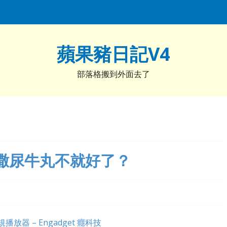
蘋果豬日記V4
部落格搬到外面去了
撒尿牛丸不就好了？
雙規播放器 – Engadget 癮科技