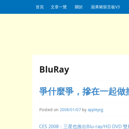
Skip to content
首頁
文章一覽
關於
蘋果豬留言板V3
BluRay
爭什麼爭，摻在一起做
Posted on
2008/01/07
by
applepig
CES 2008：三星也推出Blu-ray/HD DVD 