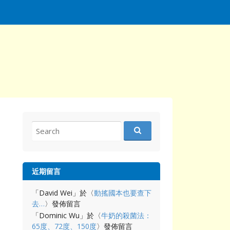
Search
for:
近期留言
「
David Wei
」於〈
動搖國本也要查下
去…
〉發佈留言
「
Dominic Wu
」於〈
牛奶的殺菌法：
65度、72度、150度
〉發佈留言