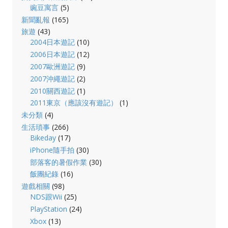
豌豆寓言
(5)
新聞亂報
(165)
旅遊
(43)
2004日本遊記
(10)
2006日本遊記
(12)
2007歐洲遊記
(9)
2007沖繩遊記
(2)
2010關西遊記
(1)
2011東京（應該沒有遊記）
(1)
未分類
(4)
生活瑣事
(266)
Bikeday
(17)
iPhone隨手拍
(30)
部落客的暑假作業
(30)
飯團紀錄
(16)
遊戲相關
(98)
NDS跟Wii
(25)
PlayStation
(24)
Xbox
(13)