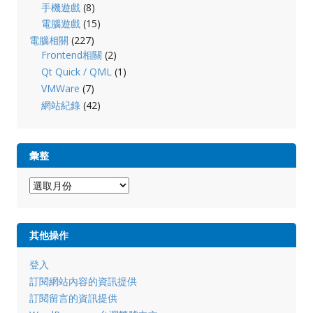
手機遊戲
(8)
電腦遊戲
(15)
電腦相關
(227)
Frontend相關
(2)
Qt Quick / QML
(1)
VMWare
(7)
網站紀錄
(42)
彙整
彙
整
其他操作
登入
訂閱網站內容的資訊提供
訂閱留言的資訊提供