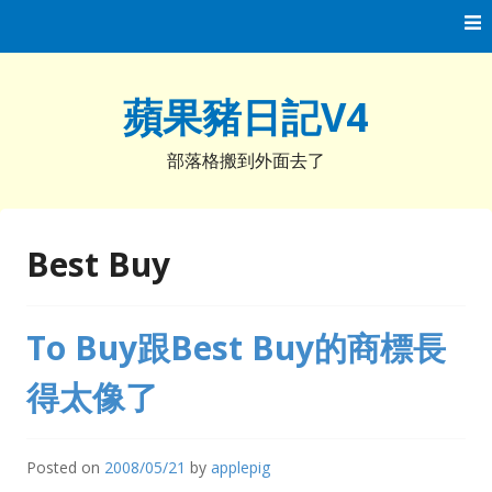
Skip
to
content
蘋果豬日記V4
部落格搬到外面去了
Best Buy
To Buy跟Best Buy的商標長
得太像了
Posted on
2008/05/21
by
applepig