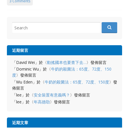
3 Comments
Search
for:
近期留言
「
David Wei
」於〈
動搖國本也要查下去…
〉發佈留言
「
Dominic Wu
」於〈
牛奶的殺菌法：65度、72度、150
度
〉發佈留言
「
Wu Eden
」於〈
牛奶的殺菌法：65度、72度、150度
〉發
佈留言
「
lee
」於〈
安全裝置有意義嗎？
〉發佈留言
「
lee
」於〈
年高德劭
〉發佈留言
近期文章