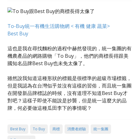
To-Buy統一有機生活購物網 < 有機 健康 蔬菜>
Best Buy
這也是我在尋找麵粉的過程中赫然發現的，統一集團的有
機農產品的網路購物「To Buy」，他們的商標長得跟美
國知名品牌Best Buy也未免太像了。
雖然說我知道這種形狀的標籤是很標準的超級市場標籤，
但是我認為在台灣似乎並沒有這樣的習俗，而且統一集團
在開發新品牌標誌的時候，沒有道理不知道Best Buy才
對吧？這樣子即使不能說是抄襲，但是統一這麼大的品
牌，何必要做這種瓜田李下的事情呢？
Best Buy
To Buy
商標
消費者經驗
統一集團