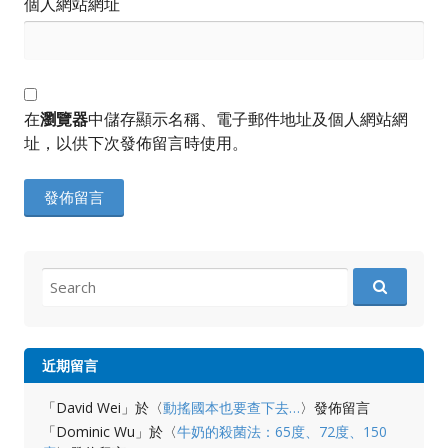
個人網站網址
在
瀏覽器
中儲存顯示名稱、電子郵件地址及個人網站網
址，以供下次發佈留言時使用。
Search
for:
近期留言
「
David Wei
」於〈
動搖國本也要查下去…
〉發佈留言
「
Dominic Wu
」於〈
牛奶的殺菌法：65度、72度、150