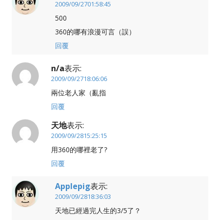
2009/09/2701:58:45
500
360的哪有浪漫可言（誤）
回覆
n/a
表示:
2009/09/2718:06:06
兩位老人家（亂指
回覆
天地
表示:
2009/09/2815:25:15
用360的哪裡老了?
回覆
Applepig
表示:
2009/09/2818:36:03
天地已經過完人生的3/5了？