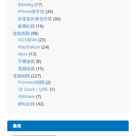
Bikeday
(17)
iPhone隨手拍
(30)
部落客的暑假作業
(30)
飯團紀錄
(16)
遊戲相關
(98)
NDS跟Wii
(25)
PlayStation
(24)
Xbox
(13)
手機遊戲
(8)
電腦遊戲
(15)
電腦相關
(227)
Frontend相關
(2)
Qt Quick / QML
(1)
VMWare
(7)
網站紀錄
(42)
彙整