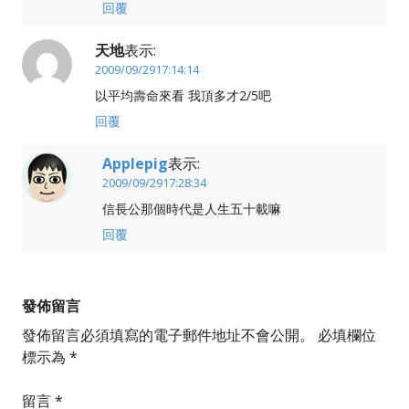
回覆
天地
表示:
2009/09/2917:14:14
以平均壽命來看 我頂多才2/5吧
回覆
Applepig
表示:
2009/09/2917:28:34
信長公那個時代是人生五十載嘛
回覆
發佈留言
發佈留言必須填寫的電子郵件地址不會公開。
必填欄位
標示為
*
留言
*