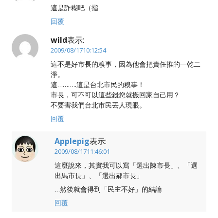
這是詐糊吧（指
回覆
wild
表示:
2009/08/1710:12:54
這不是好市長的糗事，因為他會把責任推的一乾二
淨。
這………..這是台北市民的糗事！
市長，可不可以這些錢您就搬回家自己用？
不要害我們台北市民丟人現眼。
回覆
Applepig
表示:
2009/08/1711:46:01
這麼說來，其實我可以寫「選出陳市長」、「選
出馬市長」、「選出郝市長」
…然後就會得到「民主不好」的結論
回覆