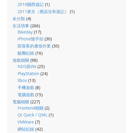
2010關西遊記
(1)
2011東京（應該沒有遊記）
(1)
未分類
(4)
生活瑣事
(266)
Bikeday
(17)
iPhone隨手拍
(30)
部落客的暑假作業
(30)
飯團紀錄
(16)
遊戲相關
(98)
NDS跟Wii
(25)
PlayStation
(24)
Xbox
(13)
手機遊戲
(8)
電腦遊戲
(15)
電腦相關
(227)
Frontend相關
(2)
Qt Quick / QML
(1)
VMWare
(7)
網站紀錄
(42)