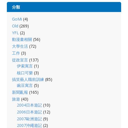
分類
GoMi
(4)
Old
(269)
YFL
(2)
動漫畫相關
(56)
大學生活
(72)
工作
(3)
從政宣言
(137)
伊索寓言
(1)
核口可樂
(3)
搞笑藝人職前訓練
(85)
豌豆寓言
(5)
新聞亂報
(165)
旅遊
(43)
2004日本遊記
(10)
2006日本遊記
(12)
2007歐洲遊記
(9)
2007沖繩遊記
(2)