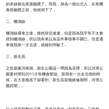
的表姊都去搭過貓纜了。而我，身為一個台北人，在有機
會搭貓纜之前，他就倒下了…
二、柵湖線
柵湖線通車之後，雖然狀況連連，但是因為我平常不太會
搭到柵湖線，所以我本來以為這件事情事不關己。但是通
車後我第一次去搭，就碰到停駛了…
三、新生高
之前基隆河南側，新生公園這一帶因為花博，所以河濱公
園要封閉到2011才有機會開放。當我有一次走北側的時
候，在大直橋底下卻看到「新生高架橋維修期間，河濱公
園封閉」…