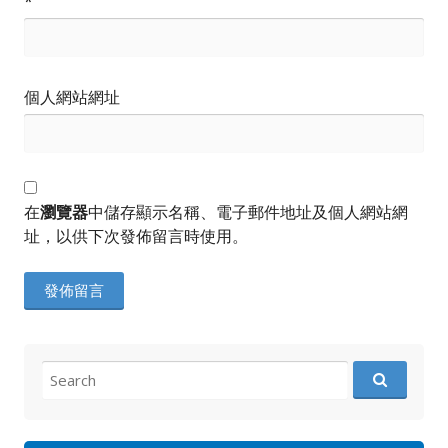
*
個人網站網址
在
瀏覽器
中儲存顯示名稱、電子郵件地址及個人網站網
址，以供下次發佈留言時使用。
Search
for: