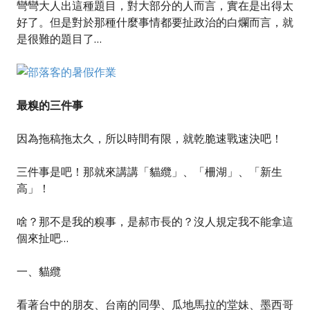
彎彎大人出這種題目，對大部分的人而言，實在是出得太
好了。但是對於那種什麼事情都要扯政治的白爛而言，就
是很難的題目了…
最糗的三件事
因為拖稿拖太久，所以時間有限，就乾脆速戰速決吧！
三件事是吧！那就來講講「貓纜」、「柵湖」、「新生
高」！
啥？那不是我的糗事，是郝市長的？沒人規定我不能拿這
個來扯吧…
一、貓纜
看著台中的朋友、台南的同學、瓜地馬拉的堂妹、墨西哥