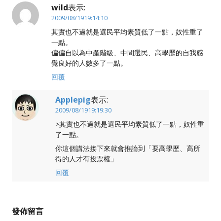
wild
表示:
2009/08/1919:14:10
其實也不過就是選民平均素質低了一點，奴性重了
一點。
偏偏自以為中產階級、中間選民、高學歷的自我感
覺良好的人數多了一點。
回覆
Applepig
表示:
2009/08/1919:19:30
>其實也不過就是選民平均素質低了一點，奴性重
了一點。
你這個講法接下來就會推論到「要高學歷、高所
得的人才有投票權」
回覆
發佈留言