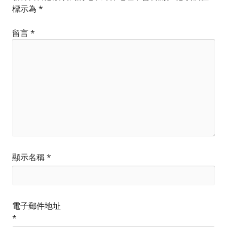
標示為
*
留言
*
顯示名稱
*
電子郵件地址
*