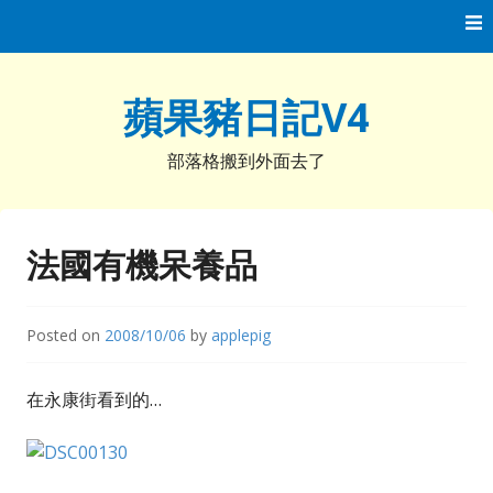
Skip
to
content
蘋果豬日記V4
部落格搬到外面去了
法國有機呆養品
Posted on
2008/10/06
by
applepig
在永康街看到的…