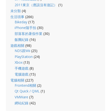
2011東京（應該沒有遊記）
(1)
未分類
(4)
生活瑣事
(266)
Bikeday
(17)
iPhone隨手拍
(30)
部落客的暑假作業
(30)
飯團紀錄
(16)
遊戲相關
(98)
NDS跟Wii
(25)
PlayStation
(24)
Xbox
(13)
手機遊戲
(8)
電腦遊戲
(15)
電腦相關
(227)
Frontend相關
(2)
Qt Quick / QML
(1)
VMWare
(7)
網站紀錄
(42)