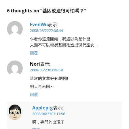
6 thoughts on “
基因改造很可怕嗎？
”
EvenWu
表示:
2008/06/2222:06:44
乍看你這篇開頭，我還以為是什麼…
人類不可以輕易基因改造成現代巫女…
回覆
Nori
表示:
2008/06/2303:06:58
這次的文章好有趣啊!!
明天再來回～
回覆
Applepig
表示:
2008/06/2303:13:56
啊，專門的出現了