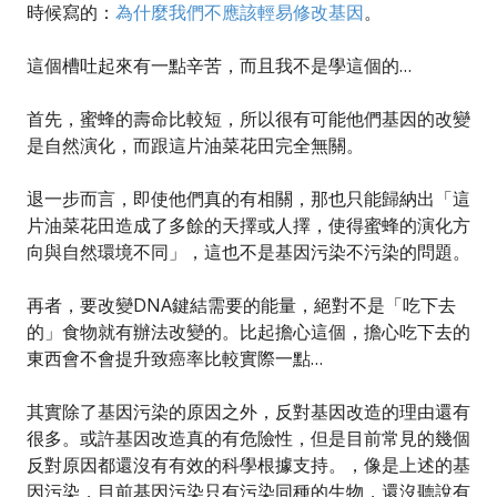
時候寫的：
為什麼我們不應該輕易修改基因
。
這個槽吐起來有一點辛苦，而且我不是學這個的…
首先，蜜蜂的壽命比較短，所以很有可能他們基因的改變
是自然演化，而跟這片油菜花田完全無關。
退一步而言，即使他們真的有相關，那也只能歸納出「這
片油菜花田造成了多餘的天擇或人擇，使得蜜蜂的演化方
向與自然環境不同」，這也不是基因污染不污染的問題。
再者，要改變DNA鍵結需要的能量，絕對不是「吃下去
的」食物就有辦法改變的。比起擔心這個，擔心吃下去的
東西會不會提升致癌率比較實際一點…
其實除了基因污染的原因之外，反對基因改造的理由還有
很多。或許基因改造真的有危險性，但是目前常見的幾個
反對原因都還沒有有效的科學根據支持。，像是上述的基
因污染，目前基因污染只有污染同種的生物，還沒聽說有