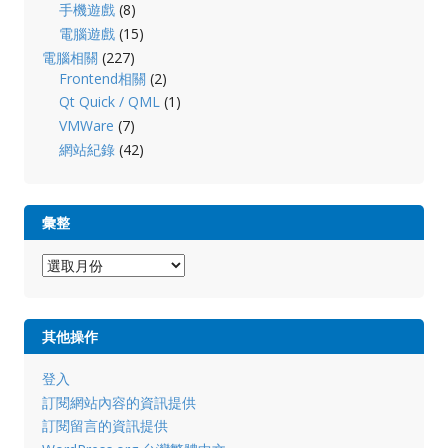
手機遊戲
(8)
電腦遊戲
(15)
電腦相關
(227)
Frontend相關
(2)
Qt Quick / QML
(1)
VMWare
(7)
網站紀錄
(42)
彙整
彙
整
其他操作
登入
訂閱網站內容的資訊提供
訂閱留言的資訊提供