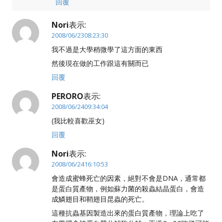
回覆
Nori
表示:
2008/06/2308:23:30
我不過是大學稍微學了這方面的東西
然後現在做的工作跟這有關而已
回覆
PERORO
表示:
2008/06/2409:34:04
(我比較喜歡巫女)
回覆
Nori
表示:
2008/06/2416:10:53
會造成蜜蜂死亡的因素，絕對不會是DNA，通常都
是蛋白質產物，例如蘇力菌的殺蟲結晶蛋白，會造
成鱗翅目和鞘翅目昆蟲的死亡。
這種抗蟲基因製造出來的蛋白質產物，理論上吃了