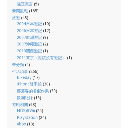
豌豆寓言
(5)
新聞亂報
(165)
旅遊
(43)
2004日本遊記
(10)
2006日本遊記
(12)
2007歐洲遊記
(9)
2007沖繩遊記
(2)
2010關西遊記
(1)
2011東京（應該沒有遊記）
(1)
未分類
(4)
生活瑣事
(266)
Bikeday
(17)
iPhone隨手拍
(30)
部落客的暑假作業
(30)
飯團紀錄
(16)
遊戲相關
(98)
NDS跟Wii
(25)
PlayStation
(24)
Xbox
(13)