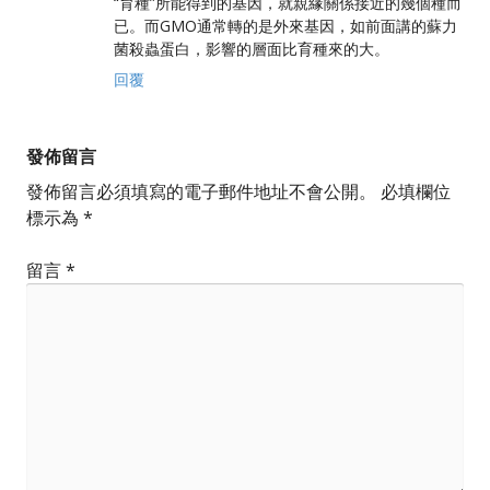
“育種”所能得到的基因，就親緣關係接近的幾個種而
已。而GMO通常轉的是外來基因，如前面講的蘇力
菌殺蟲蛋白，影響的層面比育種來的大。
回覆
發佈留言
發佈留言必須填寫的電子郵件地址不會公開。
必填欄位
標示為
*
留言
*