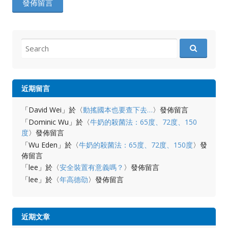
Search
for:
近期留言
「
David Wei
」於〈
動搖國本也要查下去…
〉發佈留言
「
Dominic Wu
」於〈
牛奶的殺菌法：65度、72度、150
度
〉發佈留言
「
Wu Eden
」於〈
牛奶的殺菌法：65度、72度、150度
〉發
佈留言
「
lee
」於〈
安全裝置有意義嗎？
〉發佈留言
「
lee
」於〈
年高德劭
〉發佈留言
近期文章