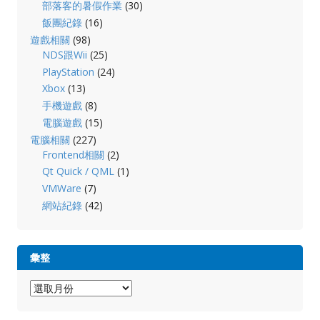
部落客的暑假作業
(30)
飯團紀錄
(16)
遊戲相關
(98)
NDS跟Wii
(25)
PlayStation
(24)
Xbox
(13)
手機遊戲
(8)
電腦遊戲
(15)
電腦相關
(227)
Frontend相關
(2)
Qt Quick / QML
(1)
VMWare
(7)
網站紀錄
(42)
彙整
彙
整