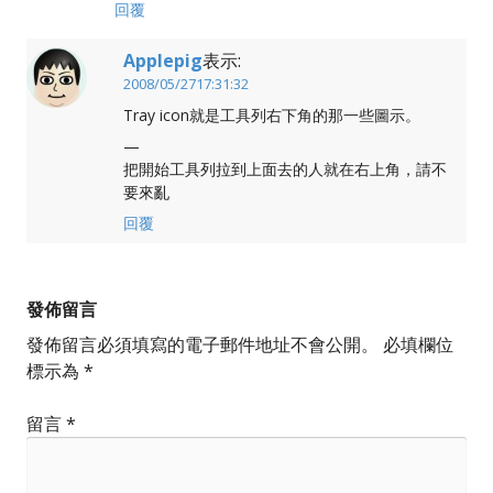
回覆
Applepig
表示:
2008/05/2717:31:32
Tray icon就是工具列右下角的那一些圖示。
—
把開始工具列拉到上面去的人就在右上角，請不
要來亂
回覆
發佈留言
發佈留言必須填寫的電子郵件地址不會公開。
必填欄位
標示為
*
留言
*