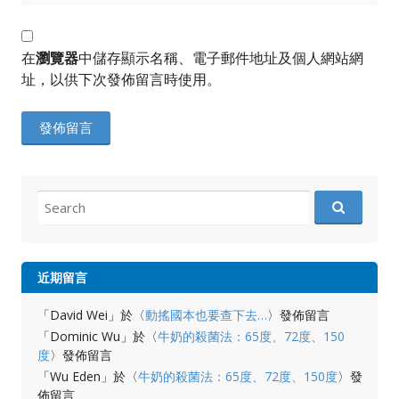
在
瀏覽器
中儲存顯示名稱、電子郵件地址及個人網站網
址，以供下次發佈留言時使用。
Search
for:
近期留言
「
David Wei
」於〈
動搖國本也要查下去…
〉發佈留言
「
Dominic Wu
」於〈
牛奶的殺菌法：65度、72度、150
度
〉發佈留言
「
Wu Eden
」於〈
牛奶的殺菌法：65度、72度、150度
〉發
佈留言