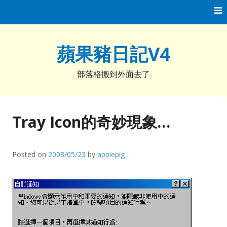
Skip
to
content
蘋果豬日記V4
部落格搬到外面去了
Tray Icon的奇妙現象…
Posted on
2008/05/23
by
applepig