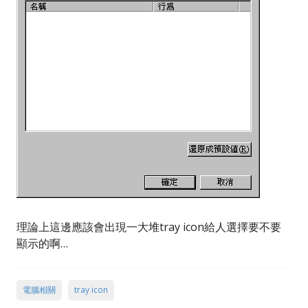
理論上這邊應該會出現一大堆tray icon給人選擇要不要
顯示的啊…
電腦相關
tray icon