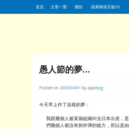
Skip to content
首頁
文章一覽
關於
蘋果豬留言板V3
愚人節的夢…
Posted on
2008/04/01
by
applepig
今天早上作了這樣的夢：
我跟幾個人被某個組織叫去日本出差，是要去
們幾個人都沒有拆炸彈的能力，所以是由