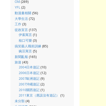
Old
(269)
YFL
(2)
動漫畫相關
(56)
大學生活
(72)
工作
(3)
從政宣言
(137)
伊索寓言
(1)
核口可樂
(3)
搞笑藝人職前訓練
(85)
豌豆寓言
(5)
新聞亂報
(165)
旅遊
(43)
2004日本遊記
(10)
2006日本遊記
(12)
2007歐洲遊記
(9)
2007沖繩遊記
(2)
2010關西遊記
(1)
2011東京（應該沒有遊記）
(1)
未分類
(4)