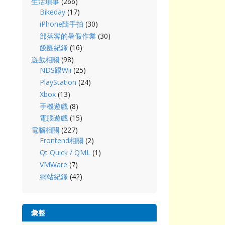
生活瑣事
(266)
Bikeday
(17)
iPhone隨手拍
(30)
部落客的暑假作業
(30)
飯團紀錄
(16)
遊戲相關
(98)
NDS跟Wii
(25)
PlayStation
(24)
Xbox
(13)
手機遊戲
(8)
電腦遊戲
(15)
電腦相關
(227)
Frontend相關
(2)
Qt Quick / QML
(1)
VMWare
(7)
網站紀錄
(42)
彙整