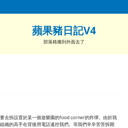
蘋果豬日記V4
部落格搬到外面去了
拆設置於某一個遊樂園的food corner的炸彈。由於我
組織的高手在背後用電話遙控我們。等我們辛辛苦苦拆開