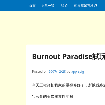
Skip to content
首頁
文章一覽
關於
蘋果豬留言板V3
Burnout Paradise
Posted on
2007/12/28
by
applepig
今天工程師把我家的電視修好了，所以我終於可以開
1. 該死的美式開放性地圖