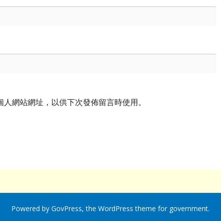
個人網站網址，以供下次發佈留言時使用。
Powered by
GovPress
, the
WordPress
theme for government.