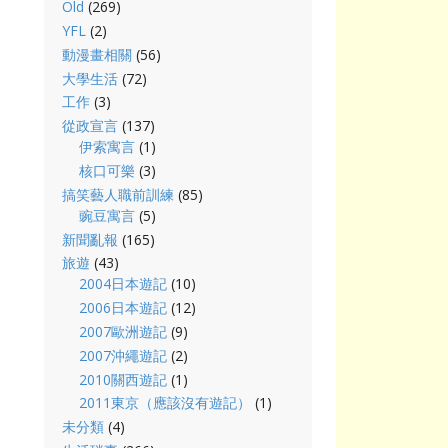
Old
(269)
YFL
(2)
動漫畫相關
(56)
大學生活
(72)
工作
(3)
從政宣言
(137)
伊索寓言
(1)
核口可樂
(3)
搞笑藝人職前訓練
(85)
豌豆寓言
(5)
新聞亂報
(165)
旅遊
(43)
2004日本遊記
(10)
2006日本遊記
(12)
2007歐洲遊記
(9)
2007沖繩遊記
(2)
2010關西遊記
(1)
2011東京（應該沒有遊記）
(1)
未分類
(4)