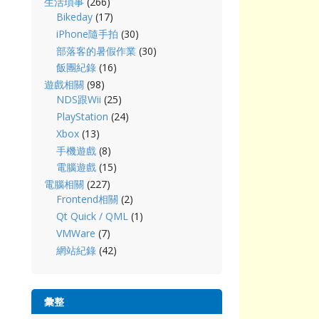
生活瑣事
(266)
Bikeday
(17)
iPhone隨手拍
(30)
部落客的暑假作業
(30)
飯團紀錄
(16)
遊戲相關
(98)
NDS跟Wii
(25)
PlayStation
(24)
Xbox
(13)
手機遊戲
(8)
電腦遊戲
(15)
電腦相關
(227)
Frontend相關
(2)
Qt Quick / QML
(1)
VMWare
(7)
網站紀錄
(42)
彙整