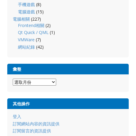
手機遊戲
(8)
電腦遊戲
(15)
電腦相關
(227)
Frontend相關
(2)
Qt Quick / QML
(1)
VMWare
(7)
網站紀錄
(42)
彙整
彙
整
其他操作
登入
訂閱網站內容的資訊提供
訂閱留言的資訊提供