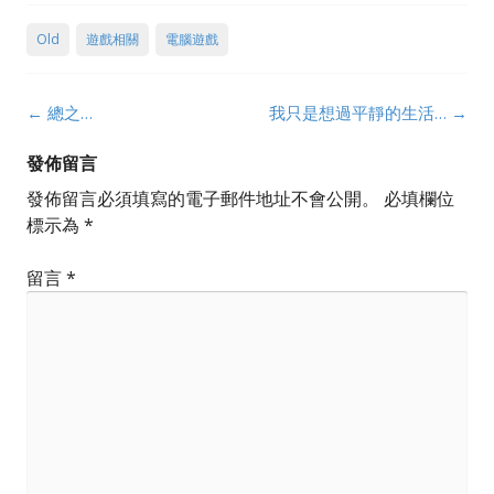
Old
遊戲相關
電腦遊戲
Post
←
總之…
我只是想過平靜的生活…
→
navigation
發佈留言
發佈留言必須填寫的電子郵件地址不會公開。
必填欄位
標示為
*
留言
*