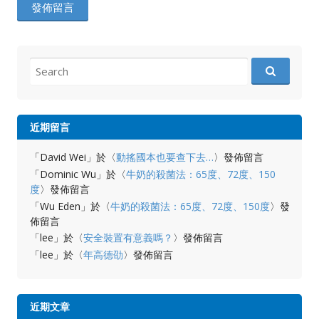
Search
for:
近期留言
「
David Wei
」於〈
動搖國本也要查下去…
〉發佈留言
「
Dominic Wu
」於〈
牛奶的殺菌法：65度、72度、150
度
〉發佈留言
「
Wu Eden
」於〈
牛奶的殺菌法：65度、72度、150度
〉發
佈留言
「
lee
」於〈
安全裝置有意義嗎？
〉發佈留言
「
lee
」於〈
年高德劭
〉發佈留言
近期文章