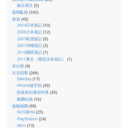
豌豆寓言
(5)
新聞亂報
(165)
旅遊
(43)
2004日本遊記
(10)
2006日本遊記
(12)
2007歐洲遊記
(9)
2007沖繩遊記
(2)
2010關西遊記
(1)
2011東京（應該沒有遊記）
(1)
未分類
(4)
生活瑣事
(266)
Bikeday
(17)
iPhone隨手拍
(30)
部落客的暑假作業
(30)
飯團紀錄
(16)
遊戲相關
(98)
NDS跟Wii
(25)
PlayStation
(24)
Xbox
(13)