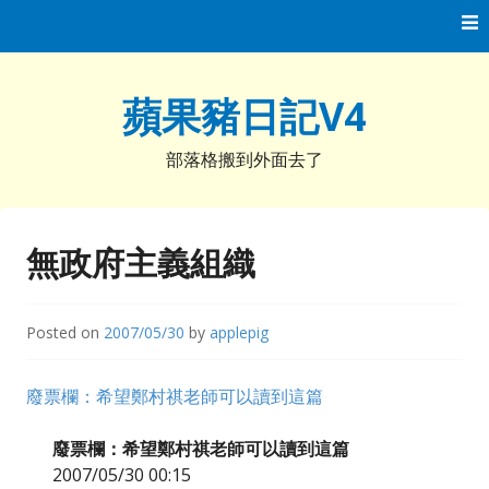
Skip
to
content
蘋果豬日記V4
部落格搬到外面去了
無政府主義組織
Posted on
2007/05/30
by
applepig
廢票欄：希望鄭村祺老師可以讀到這篇
廢票欄：希望鄭村祺老師可以讀到這篇
2007/05/30 00:15