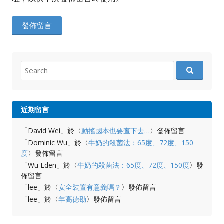
Search
for:
近期留言
「
David Wei
」於〈
動搖國本也要查下去…
〉發佈留言
「
Dominic Wu
」於〈
牛奶的殺菌法：65度、72度、150
度
〉發佈留言
「
Wu Eden
」於〈
牛奶的殺菌法：65度、72度、150度
〉發
佈留言
「
lee
」於〈
安全裝置有意義嗎？
〉發佈留言
「
lee
」於〈
年高德劭
〉發佈留言