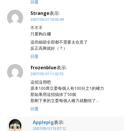
回覆
Strange
表示:
2007/05/3110:03:49
不不不
只要夠白爛
這些細節全部都不需要太在意了
反正高興就好（？）
回覆
frozenblue
表示:
2007/05/3111:02:55
這招沒用吧
原本100席立委每個人有100分之1的權力
那如果用這招搞掉了50個
那剩下來的立委每個人權力就翻倍了…
回覆
Applepig
表示:
2007/05/3113:07:12