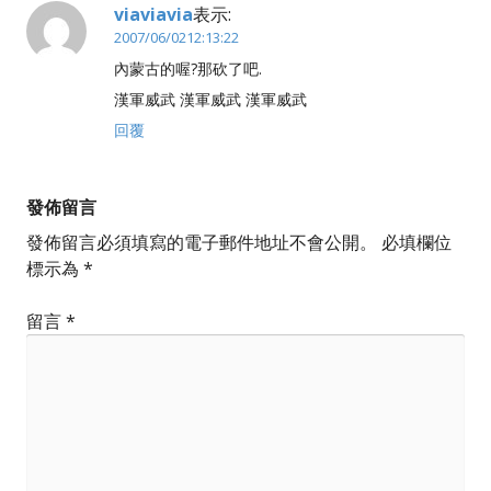
viaviavia
表示:
2007/06/0212:13:22
內蒙古的喔?那砍了吧.
漢軍威武 漢軍威武 漢軍威武
回覆
發佈留言
發佈留言必須填寫的電子郵件地址不會公開。
必填欄位
標示為
*
留言
*