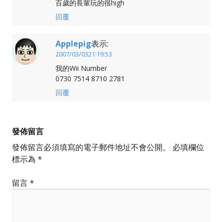
百歲的長輩玩的很high
回覆
Applepig
表示:
2007/03/0321:19:53
我的Wii Number
0730 7514 8710 2781
回覆
發佈留言
發佈留言必須填寫的電子郵件地址不會公開。
必填欄位
標示為
*
留言
*