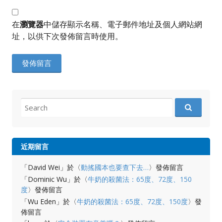
在
瀏覽器
中儲存顯示名稱、電子郵件地址及個人網站網
址，以供下次發佈留言時使用。
Search
for:
近期留言
「
David Wei
」於〈
動搖國本也要查下去…
〉發佈留言
「
Dominic Wu
」於〈
牛奶的殺菌法：65度、72度、150
度
〉發佈留言
「
Wu Eden
」於〈
牛奶的殺菌法：65度、72度、150度
〉發
佈留言