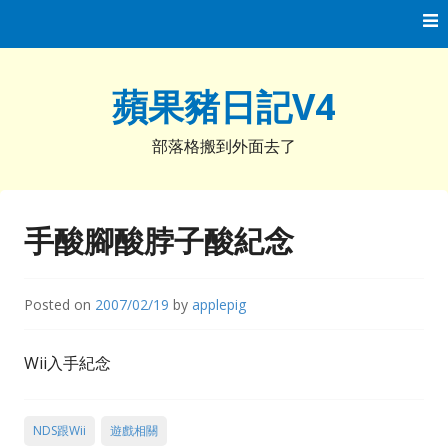
Skip
to
content
蘋果豬日記V4
部落格搬到外面去了
手酸腳酸脖子酸紀念
Posted on
2007/02/19
by
applepig
Wii入手紀念
NDS跟Wii
遊戲相關