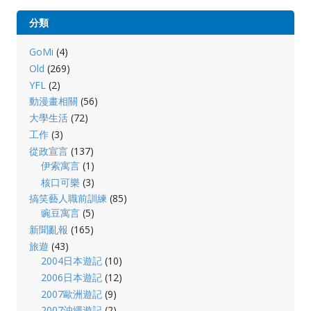
分類
GoMi
(4)
Old
(269)
YFL
(2)
動漫畫相關
(56)
大學生活
(72)
工作
(3)
從政宣言
(137)
伊索寓言
(1)
核口可樂
(3)
搞笑藝人職前訓練
(85)
豌豆寓言
(5)
新聞亂報
(165)
旅遊
(43)
2004日本遊記
(10)
2006日本遊記
(12)
2007歐洲遊記
(9)
2007沖繩遊記
(2)