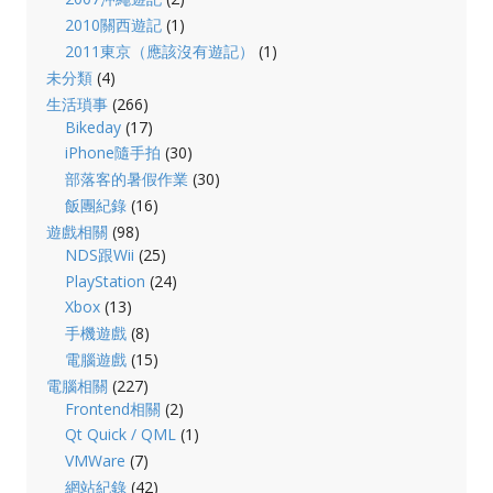
2010關西遊記
(1)
2011東京（應該沒有遊記）
(1)
未分類
(4)
生活瑣事
(266)
Bikeday
(17)
iPhone隨手拍
(30)
部落客的暑假作業
(30)
飯團紀錄
(16)
遊戲相關
(98)
NDS跟Wii
(25)
PlayStation
(24)
Xbox
(13)
手機遊戲
(8)
電腦遊戲
(15)
電腦相關
(227)
Frontend相關
(2)
Qt Quick / QML
(1)
VMWare
(7)
網站紀錄
(42)