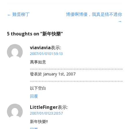
Post
←
雞蛋柳丁
博優啊博優，我真是猜不透你
navigation
→
5 thoughts on “
新年快樂
”
viaviavia
表示:
2007/01/0101:59:13
萬事如意
…………………………………………………………………………….
發表於 January 1st, 2007
…………………………………………………………………………….
以下空白
回覆
LittleFinger
表示:
2007/01/0123:20:57
新年快樂!!