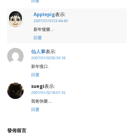
回覆
Applepig
表示:
2007/01/0123:44:40
新年慢樂…
回覆
仙人掌
表示:
2007/01/0200:39:18
新年慢口.
回覆
suegi
表示:
2007/01/0218:01:16
我爸快樂….
回覆
發佈留言