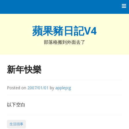
Skip
to
content
蘋果豬日記V4
部落格搬到外面去了
新年快樂
Posted on
2007/01/01
by
applepig
以下空白
生活瑣事