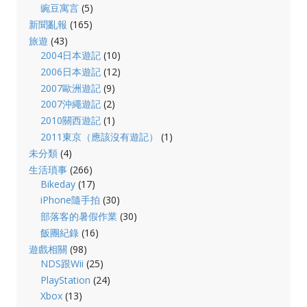
豌豆寓言
(5)
新聞亂報
(165)
旅遊
(43)
2004日本遊記
(10)
2006日本遊記
(12)
2007歐洲遊記
(9)
2007沖繩遊記
(2)
2010關西遊記
(1)
2011東京（應該沒有遊記）
(1)
未分類
(4)
生活瑣事
(266)
Bikeday
(17)
iPhone隨手拍
(30)
部落客的暑假作業
(30)
飯團紀錄
(16)
遊戲相關
(98)
NDS跟Wii
(25)
PlayStation
(24)
Xbox
(13)