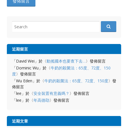
Search
for:
近期留言
「
David Wei
」於〈
動搖國本也要查下去…
〉發佈留言
「
Dominic Wu
」於〈
牛奶的殺菌法：65度、72度、150
度
〉發佈留言
「
Wu Eden
」於〈
牛奶的殺菌法：65度、72度、150度
〉發
佈留言
「
lee
」於〈
安全裝置有意義嗎？
〉發佈留言
「
lee
」於〈
年高德劭
〉發佈留言
近期文章