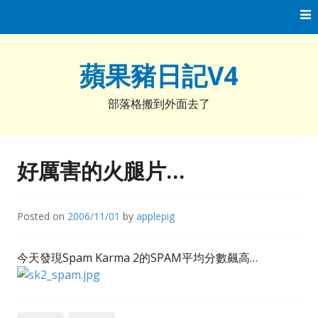
Skip
to
content
蘋果豬日記V4
部落格搬到外面去了
好厲害的火腿片…
Posted on
2006/11/01
by
applepig
今天發現Spam Karma 2的SPAM平均分數飆高…