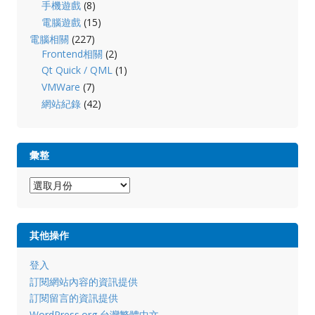
手機遊戲
(8)
電腦遊戲
(15)
電腦相關
(227)
Frontend相關
(2)
Qt Quick / QML
(1)
VMWare
(7)
網站紀錄
(42)
彙整
彙
整
其他操作
登入
訂閱網站內容的資訊提供
訂閱留言的資訊提供
WordPress.org 台灣繁體中文