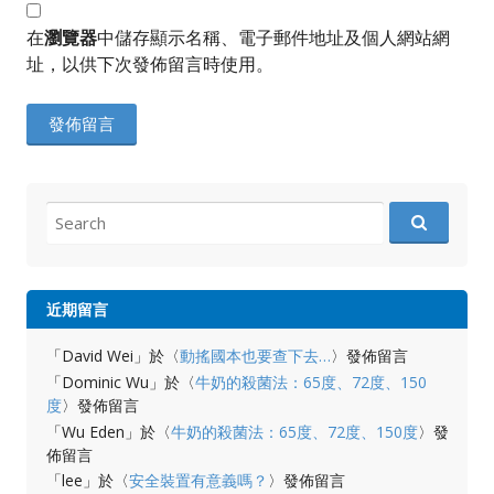
在
瀏覽器
中儲存顯示名稱、電子郵件地址及個人網站網
址，以供下次發佈留言時使用。
Search
for:
近期留言
「
David Wei
」於〈
動搖國本也要查下去…
〉發佈留言
「
Dominic Wu
」於〈
牛奶的殺菌法：65度、72度、150
度
〉發佈留言
「
Wu Eden
」於〈
牛奶的殺菌法：65度、72度、150度
〉發
佈留言
「
lee
」於〈
安全裝置有意義嗎？
〉發佈留言