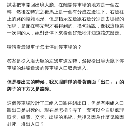
試著把車開回出境大廳。在離開停車場的地方是一個左
轉，然後左轉完之後馬上是一個有分成左邊往下、右邊往
上的路的複雜地形。但是指示左邊跟右邊分別是去哪裡的
招牌，是擺在轉完彎才看得到的。換句話說，像我這種第
一次開的人，絕對會停下來看個好幾秒才知道該怎麼走。
猜猜看最後車子怎麼停到停車場的？
答案是從入境大廳的左邊車道左轉，然後從出境大廳下停
車場的斜坡邊邊的停車場入口取票進入。
但是要出去的時候，我又眼睜睜的看著前面「出口←」的
牌子的下方又是路障。
這個停車場設計了三組入口跟兩組出口，但是有兩組入口
跟出口是封死的。現在是怎樣？弄了一套可以全自動處理
取卡、繳費、交卡、出場的系統，然後又因為什麼鬼原因
封死一堆出入口？