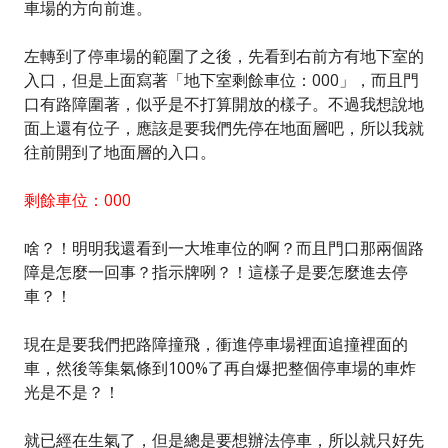
車場的方向前進。
左轉到了停車場的範圍了之後，先看到右前方有地下室的
入口，但是上面寫著「地下室剩餘車位：000」，而且門
口有路障圍著，似乎是不打算開放的樣子。不過我想說地
面上還有位子，應該是要我們先停在地面層吧，所以我就
往前開到了地面層的入口。
剩餘車位：000
啥？！明明我還看到一大堆車位的啊？而且門口那兩個路
障是怎麼一回事？指示牌咧？！這樣子是要怎麼進去停
車？！
現在是要我們把路障撞飛，衝進停車場裡面追撞裡面的
車，然後等集氣條到100%了再自爆把整個停車場的車炸
光是不是？！
就已經在生氣了，但是總是要想辦法停車，所以就只好先