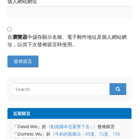
個人網站網址
在
瀏覽器
中儲存顯示名稱、電子郵件地址及個人網站網
址，以供下次發佈留言時使用。
Search
for:
近期留言
「
David Wei
」於〈
動搖國本也要查下去…
〉發佈留言
「
Dominic Wu
」於〈
牛奶的殺菌法：65度、72度、150