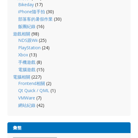
Bikeday
(17)
iPhone隨手拍
(30)
部落客的暑假作業
(30)
飯團紀錄
(16)
遊戲相關
(98)
NDS跟Wii
(25)
PlayStation
(24)
Xbox
(13)
手機遊戲
(8)
電腦遊戲
(15)
電腦相關
(227)
Frontend相關
(2)
Qt Quick / QML
(1)
VMWare
(7)
網站紀錄
(42)
彙整