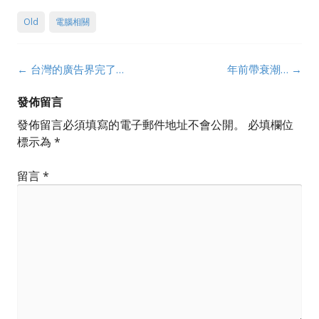
Old
電腦相關
Post
←
台灣的廣告界完了…
年前帶衰潮…
→
navigation
發佈留言
發佈留言必須填寫的電子郵件地址不會公開。
必填欄位
標示為
*
留言
*