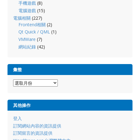
手機遊戲
(8)
電腦遊戲
(15)
電腦相關
(227)
Frontend相關
(2)
Qt Quick / QML
(1)
VMWare
(7)
網站紀錄
(42)
彙整
彙
整
其他操作
登入
訂閱網站內容的資訊提供
訂閱留言的資訊提供