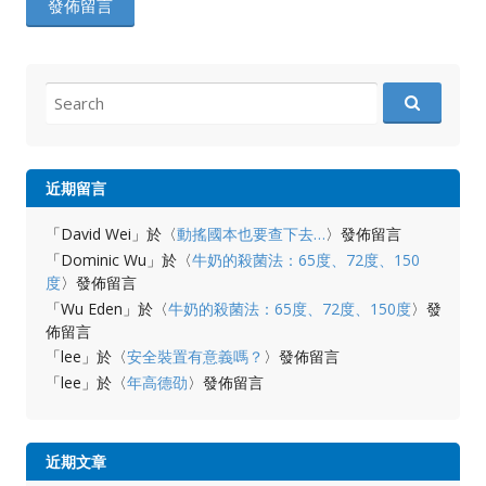
Search
for:
近期留言
「
David Wei
」於〈
動搖國本也要查下去…
〉發佈留言
「
Dominic Wu
」於〈
牛奶的殺菌法：65度、72度、150
度
〉發佈留言
「
Wu Eden
」於〈
牛奶的殺菌法：65度、72度、150度
〉發
佈留言
「
lee
」於〈
安全裝置有意義嗎？
〉發佈留言
「
lee
」於〈
年高德劭
〉發佈留言
近期文章