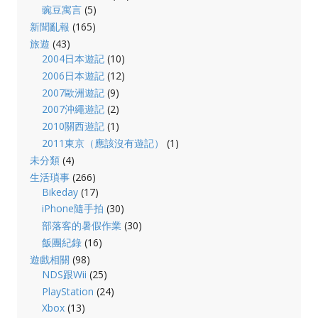
豌豆寓言
(5)
新聞亂報
(165)
旅遊
(43)
2004日本遊記
(10)
2006日本遊記
(12)
2007歐洲遊記
(9)
2007沖繩遊記
(2)
2010關西遊記
(1)
2011東京（應該沒有遊記）
(1)
未分類
(4)
生活瑣事
(266)
Bikeday
(17)
iPhone隨手拍
(30)
部落客的暑假作業
(30)
飯團紀錄
(16)
遊戲相關
(98)
NDS跟Wii
(25)
PlayStation
(24)
Xbox
(13)