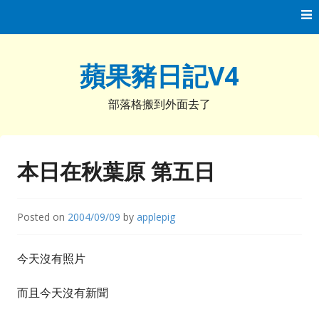
Skip
to
content
蘋果豬日記V4
部落格搬到外面去了
本日在秋葉原 第五日
Posted on
2004/09/09
by
applepig
今天沒有照片
而且今天沒有新聞