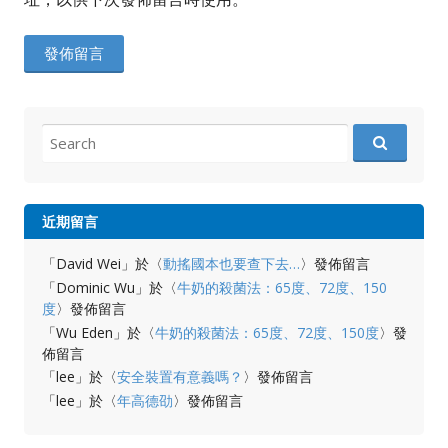
Search
for:
近期留言
「
David Wei
」於〈
動搖國本也要查下去…
〉發佈留言
「
Dominic Wu
」於〈
牛奶的殺菌法：65度、72度、150
度
〉發佈留言
「
Wu Eden
」於〈
牛奶的殺菌法：65度、72度、150度
〉發
佈留言
「
lee
」於〈
安全裝置有意義嗎？
〉發佈留言
「
lee
」於〈
年高德劭
〉發佈留言