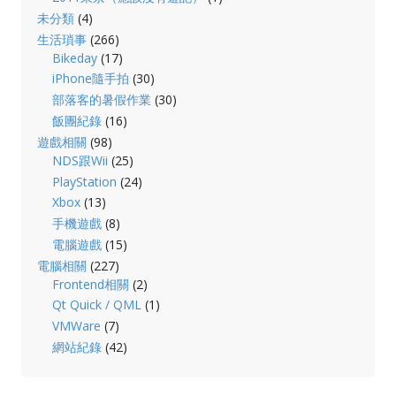
未分類
(4)
生活瑣事
(266)
Bikeday
(17)
iPhone隨手拍
(30)
部落客的暑假作業
(30)
飯團紀錄
(16)
遊戲相關
(98)
NDS跟Wii
(25)
PlayStation
(24)
Xbox
(13)
手機遊戲
(8)
電腦遊戲
(15)
電腦相關
(227)
Frontend相關
(2)
Qt Quick / QML
(1)
VMWare
(7)
網站紀錄
(42)