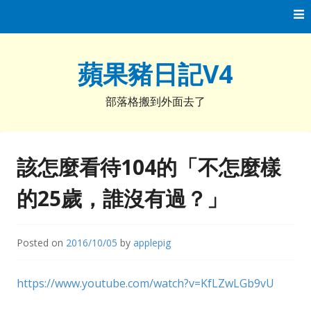
Skip
to
content
蘋果豬日記V4
部落格搬到外面去了
該怎麼看待104的「不怎麼樣
的25歲，誰沒有過？」
Posted on
2016/10/05
by
applepig
https://www.youtube.com/watch?v=KfLZwLGb9vU