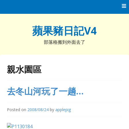
Skip
to
content
蘋果豬日記V4
部落格搬到外面去了
親水園區
去冬山河玩了一趟…
Posted on
2008/08/24
by
applepig