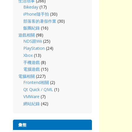
生活瑣事
(266)
Bikeday
(17)
iPhone隨手拍
(30)
部落客的暑假作業
(30)
飯團紀錄
(16)
遊戲相關
(98)
NDS跟Wii
(25)
PlayStation
(24)
Xbox
(13)
手機遊戲
(8)
電腦遊戲
(15)
電腦相關
(227)
Frontend相關
(2)
Qt Quick / QML
(1)
VMWare
(7)
網站紀錄
(42)
彙整