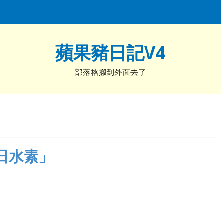
蘋果豬日記V4
部落格搬到外面去了
日水素」