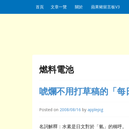
Skip to content
首頁
文章一覽
關於
蘋果豬留言板V3
燃料電池
唬爛不用打草稿的「每
Posted on
2008/08/16
by
applepig
名詞解釋：水素是日文對於「氫」的稱呼。