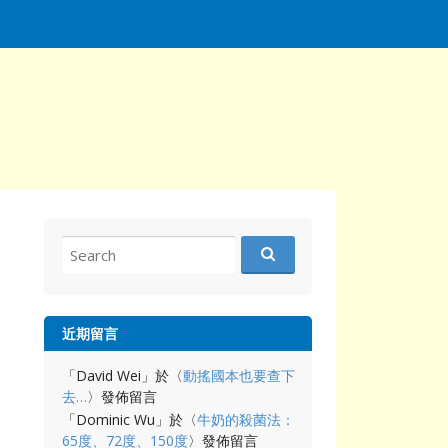
Search
for:
近期留言
「
David Wei
」於〈
動搖國本也要查下
去…
〉發佈留言
「
Dominic Wu
」於〈
牛奶的殺菌法：
65度、72度、150度
〉發佈留言