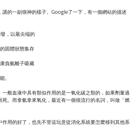
講的一副很神的樣子。Google了一下，有一個網站的描述
開發，以最尖端的
的固體狀態集存
康負氫離子吸藏
能。
。一般血液中具有類似作用的是一氧化碳之類的，如果劑量過
而死。而拿氫拿來氧化，最近有一個很流行的名詞，叫做「燃
中作用的好了，也先不管這玩意從消化系統要怎麼移到其他系