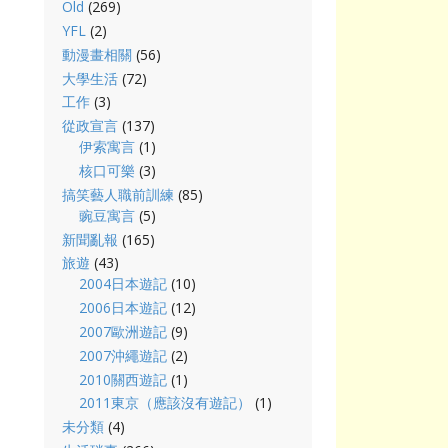
Old
(269)
YFL
(2)
動漫畫相關
(56)
大學生活
(72)
工作
(3)
從政宣言
(137)
伊索寓言
(1)
核口可樂
(3)
搞笑藝人職前訓練
(85)
豌豆寓言
(5)
新聞亂報
(165)
旅遊
(43)
2004日本遊記
(10)
2006日本遊記
(12)
2007歐洲遊記
(9)
2007沖繩遊記
(2)
2010關西遊記
(1)
2011東京（應該沒有遊記）
(1)
未分類
(4)