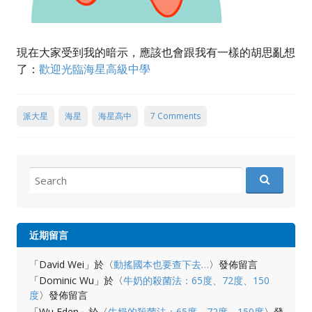
現在大家受到我的暗示，應該也會跟我有一樣的胡思亂想
了：
歡迎光臨海星高級中學
派大星
海星
海星高中
7 Comments
Search
for:
近期留言
「
David Wei
」於〈
動搖國本也要查下去…
〉發佈留言
「
Dominic Wu
」於〈
牛奶的殺菌法：65度、72度、150
度
〉發佈留言
「
Wu Eden
」於〈
牛奶的殺菌法：65度、72度、150度
〉發