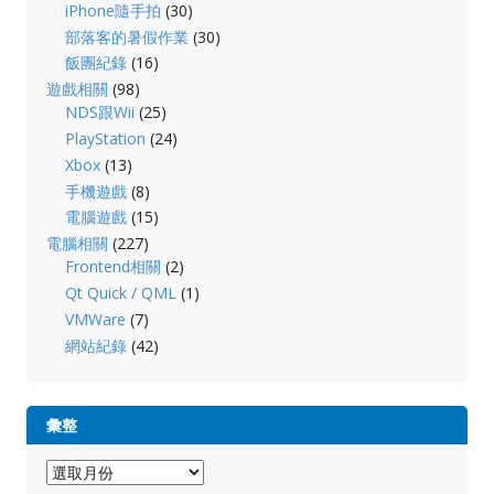
iPhone隨手拍
(30)
部落客的暑假作業
(30)
飯團紀錄
(16)
遊戲相關
(98)
NDS跟Wii
(25)
PlayStation
(24)
Xbox
(13)
手機遊戲
(8)
電腦遊戲
(15)
電腦相關
(227)
Frontend相關
(2)
Qt Quick / QML
(1)
VMWare
(7)
網站紀錄
(42)
彙整
彙
整