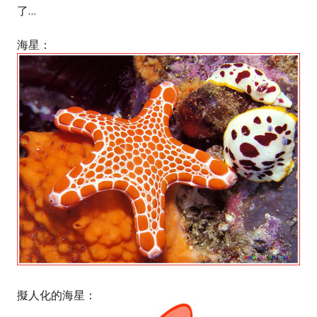
了…
海星：
擬人化的海星：