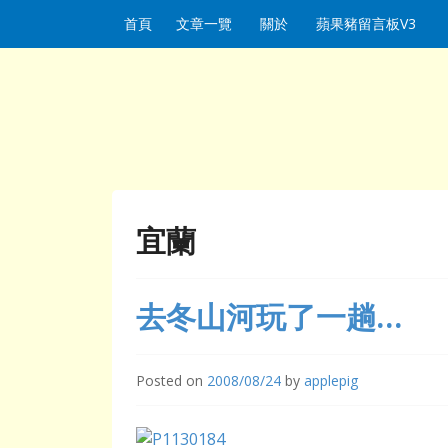
Skip to content
首頁
文章一覽
關於
蘋果豬留言板V3
宜蘭
去冬山河玩了一趟…
Posted on
2008/08/24
by
applepig