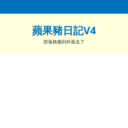
蘋果豬日記V4
部落格搬到外面去了