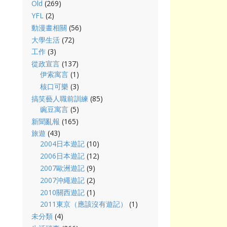
Old
(269)
YFL
(2)
動漫畫相關
(56)
大學生活
(72)
工作
(3)
從政宣言
(137)
伊索寓言
(1)
核口可樂
(3)
搞笑藝人職前訓練
(85)
豌豆寓言
(5)
新聞亂報
(165)
旅遊
(43)
2004日本遊記
(10)
2006日本遊記
(12)
2007歐洲遊記
(9)
2007沖繩遊記
(2)
2010關西遊記
(1)
2011東京（應該沒有遊記）
(1)
未分類
(4)