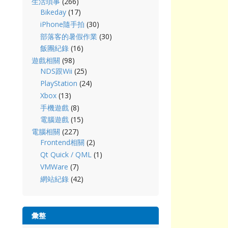
生活瑣事
(266)
Bikeday
(17)
iPhone隨手拍
(30)
部落客的暑假作業
(30)
飯團紀錄
(16)
遊戲相關
(98)
NDS跟Wii
(25)
PlayStation
(24)
Xbox
(13)
手機遊戲
(8)
電腦遊戲
(15)
電腦相關
(227)
Frontend相關
(2)
Qt Quick / QML
(1)
VMWare
(7)
網站紀錄
(42)
彙整