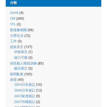
分類
GoMi
(4)
Old
(269)
YFL
(2)
動漫畫相關
(56)
大學生活
(72)
工作
(3)
從政宣言
(137)
伊索寓言
(1)
核口可樂
(3)
搞笑藝人職前訓練
(85)
豌豆寓言
(5)
新聞亂報
(165)
旅遊
(43)
2004日本遊記
(10)
2006日本遊記
(12)
2007歐洲遊記
(9)
2007沖繩遊記
(2)