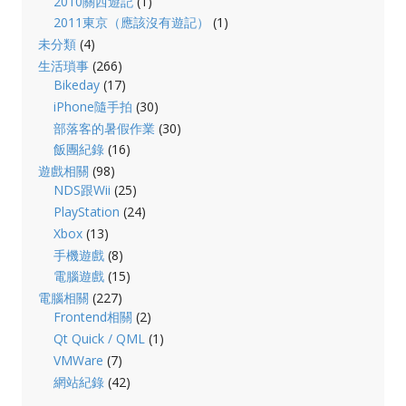
2010關西遊記
(1)
2011東京（應該沒有遊記）
(1)
未分類
(4)
生活瑣事
(266)
Bikeday
(17)
iPhone隨手拍
(30)
部落客的暑假作業
(30)
飯團紀錄
(16)
遊戲相關
(98)
NDS跟Wii
(25)
PlayStation
(24)
Xbox
(13)
手機遊戲
(8)
電腦遊戲
(15)
電腦相關
(227)
Frontend相關
(2)
Qt Quick / QML
(1)
VMWare
(7)
網站紀錄
(42)